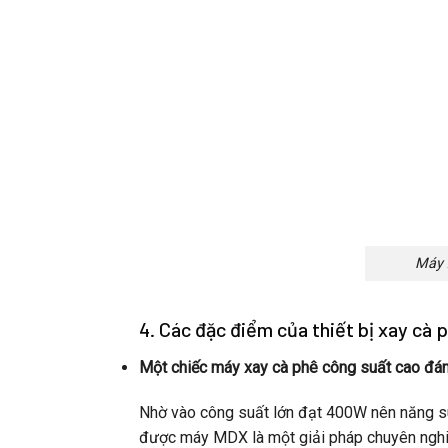
Máy 
4. Các đặc điểm của thiết bị xay cà
Một chiếc máy xay cà phê công suất cao đán
Nhờ vào công suất lớn đạt 400W nên năng su
được máy MDX là một giải pháp chuyên nghiệp