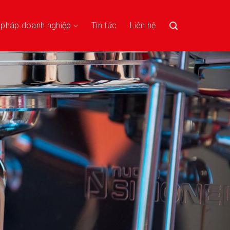
i pháp doanh nghiệp
Tin tức
Liên hệ