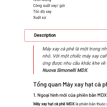
Công suất xay/ giờ
Tốc độ xay
Xuất xứ
Description
Máy xay cà phê là một trong nh
nhỏ. Với một chiếc máy xay caf
ứng được nhu cầu khắc khe về 
Nuova Simonelli MDX
.
Tổng quan Máy xay hạt cà p
1. Ngoại hình mới của phiên bản MDX
Máy xay hạt cà phê MDX
là phiên bản thuộc