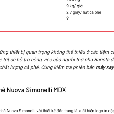
9 kg/ giờ
2.7 giây/ hạt cà phê
Ý
ững thiết bị quan trọng không thể thiếu ở các tiệm c
e tốt sẽ hỗ trợ công việc của người thợ pha Barista
chất lượng cà phê. Cùng kiểm tra phiên bản
máy xay
hê Nuova Simonelli MDX
 nhà
Nuova Simonelli
với thiết kế đặc trung là xuất hiện logo in d