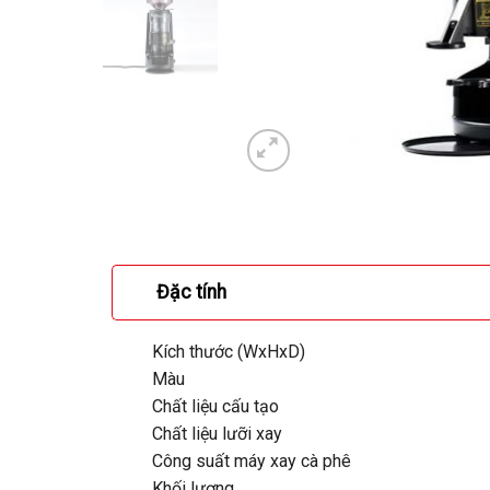
Đặc tính
Kích thước (WxHxD)
Màu
Chất liệu cấu tạo
Chất liệu lưỡi xay
Công suất máy xay cà phê
Khối lượng