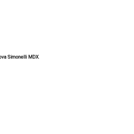
ova Simonelli MDX
.