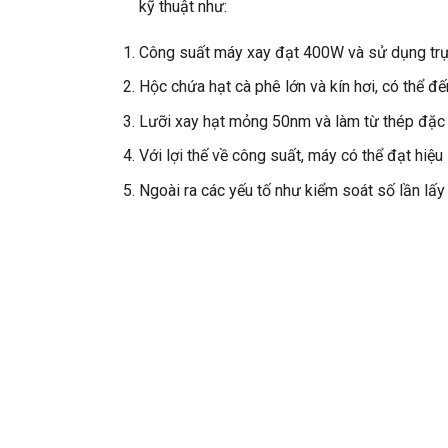
kỹ thuật như:
Công suất máy xay đạt 400W và sử dụng trực
Hộc chứa hạt cà phê lớn và kín hơi, có thể đế
Lưỡi xay hạt mỏng 50nm và làm từ thép đặc 
Với lợi thế về công suất, máy có thể đạt hiệ
Ngoài ra các yếu tố như kiểm soát số lần lấy