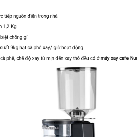
 tiếp nguồn điện trong nhà
n 1,2 Kg
biệt chống gỉ
u suất 9kg hạt cà phê xay/ giờ hoạt động
 cà phê, chế độ xay từ mịn đến xay thô đều có ở
máy xay cafe Nu