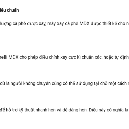
iêu chuẩn
 lượng cà phê được xay, máy xay cà phê MDX được thiết kế cho nh
elli MDX cho phép điều chỉnh xay cực kì chuẩn xác, hoặc tự định
 dù là người không chuyên cũng có thể sử dụng tại chỗ một cách 
 hỗ trợ kỹ thuật nhanh hơn và dễ dàng hơn. Điều này có nghĩa là n