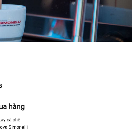
B
ua hàng
ay cà phê
ova Simonelli