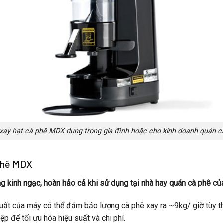
xay hạt cà phê MDX dung trong gia đình hoặc cho kinh doanh quán c
 phê MDX
g kinh ngạc, hoàn hảo cả khi sử dụng tại nhà hay quán cà phê củ
ất của máy có thể đảm bảo lượng cà phê xay ra ~9kg/ giờ tùy t
 để tối ưu hóa hiệu suất và chi phí.