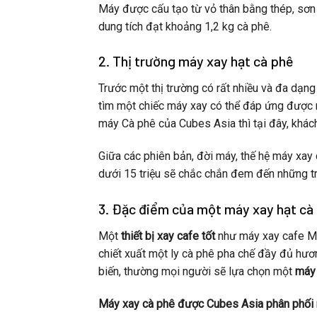
Máy được cấu tạo từ vỏ thân bằng thép, sơn 
dung tích đạt khoảng 1,2 kg cà phê.
2. Thị trường máy xay hạt cà phê
Trước một thị trường có rất nhiều và đa dạn
tìm một chiếc máy xay có thể đáp ứng được 
máy Cà phê của Cubes Asia thì tại đây, khác
Giữa các phiên bản, đời máy, thế hệ máy xay
dưới 15 triệu sẽ chắc chắn đem đến những trả
3. Đặc điểm của một máy xay hạt cà
Một
thiết bị xay cafe tốt
như máy xay cafe 
chiết xuất một ly cà phê pha chế đầy đủ hươn
biến, thường mọi người sẽ lựa chọn một
máy 
Máy xay cà phê được Cubes Asia phân phối