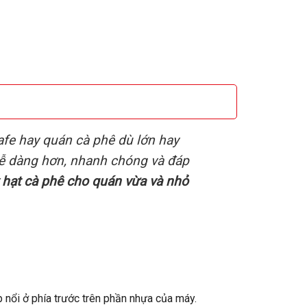
afe hay quán cà phê dù lớn hay
 dễ dàng hơn, nhanh chóng và đáp
 hạt cà phê cho quán vừa và nhỏ
ập nổi ở phía trước trên phần nhựa của máy.