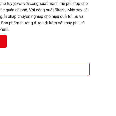
phê tuyệt vời với công suất mạnh mẽ phù hợp cho
 các quán cà phê. Với công suất 9kg/h, Máy xay cà
giải pháp chuyên nghiệp cho hiệu quả tối ưu và
hí. Sản phẩm thường được đi kèm với máy pha cà
elli.