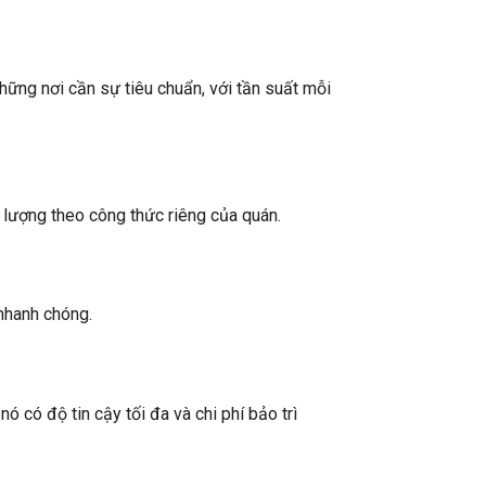
ững nơi cần sự tiêu chuẩn, với tần suất mỗi
 lượng theo công thức riêng của quán.
nhanh chóng.
ó có độ tin cậy tối đa và chi phí bảo trì