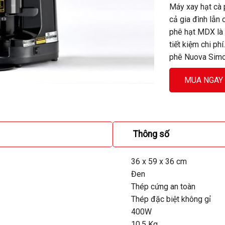
Máy xay hạt cà 
cả gia đình lẫn
phê hạt MDX là 
tiết kiệm chi p
phê Nuova Simon
MUA NGAY
Thông số
36 x 59 x 36 cm
Đen
Thép cứng an toàn
Thép đặc biệt không gỉ
400W
10.5 Kg