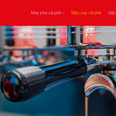
Máy pha cà phê
Máy xay cà phê
Giả
,