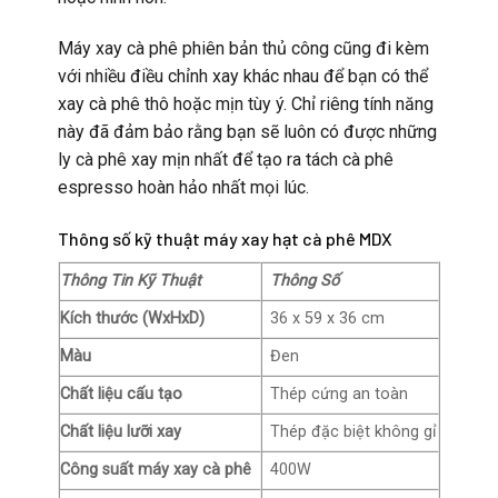
Máy xay cà phê phiên bản thủ công cũng đi kèm
với nhiều điều chỉnh xay khác nhau để bạn có thể
xay cà phê thô hoặc mịn tùy ý. Chỉ riêng tính năng
này đã đảm bảo rằng bạn sẽ luôn có được những
ly cà phê xay mịn nhất để tạo ra tách cà phê
espresso hoàn hảo nhất mọi lúc.
Thông số kỹ thuật máy xay hạt cà phê MDX
Thông Tin Kỹ Thuật
Thông Số
Kích thước (WxHxD)
36 x 59 x 36 cm
Màu
Đen
Chất liệu cấu tạo
Thép cứng an toàn
Chất liệu lưỡi xay
Thép đặc biệt không gỉ
Công suất máy xay cà phê
400W