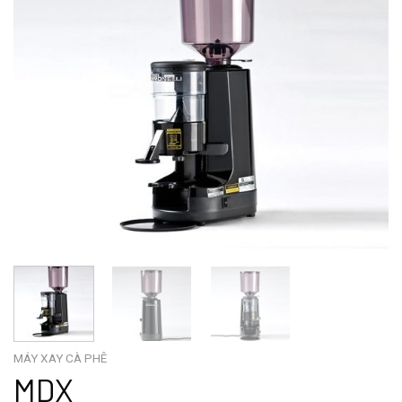
MÁY XAY CÀ PHÊ
MDX