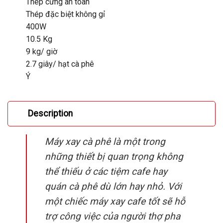
Thép cứng an toàn
Thép đặc biệt không gỉ
400W
10.5 Kg
9 kg/ giờ
2.7 giây/ hạt cà phê
Ý
Description
Máy xay cà phê là một trong
những thiết bị quan trọng không
thể thiếu ở các tiệm cafe hay
quán cà phê dù lớn hay nhỏ. Với
một chiếc máy xay cafe tốt sẽ hỗ
trợ công việc của người thợ pha