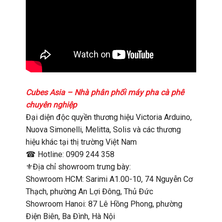
Cubes Asia – Nhà phân phối máy pha cà phê
chuyên nghiệp
Đại diện độc quyền thương hiệu Victoria Arduino,
Nuova Simonelli, Melitta, Solis và các thương
hiệu khác tại thị trường Việt Nam
☎ Hotline: 0909 244 358
⚜️Địa chỉ showroom trưng bày:
Showroom HCM: Sarimi A1.00-10, 74 Nguyễn Cơ
Thạch, phường An Lợi Đông, Thủ Đức
Showroom Hanoi: 87 Lê Hồng Phong, phường
Điện Biên, Ba Đình, Hà Nội