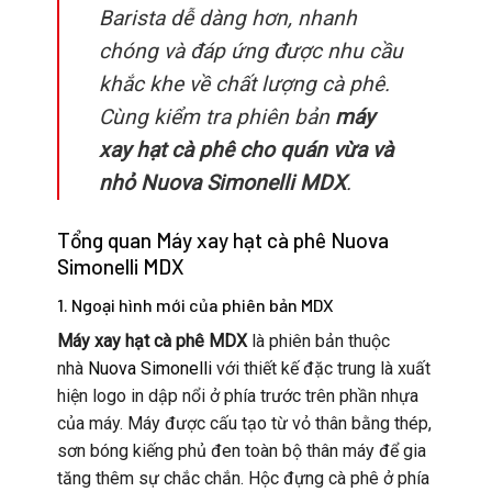
Barista dễ dàng hơn, nhanh
chóng và đáp ứng được nhu cầu
khắc khe về chất lượng cà phê.
Cùng kiểm tra phiên bản
máy
xay hạt cà phê cho quán vừa và
nhỏ Nuova Simonelli MDX
.
Tổng quan Máy xay hạt cà phê Nuova
Simonelli MDX
1. Ngoại hình mới của phiên bản MDX
Máy xay hạt cà phê MDX
là phiên bản thuộc
nhà
Nuova Simonelli
với thiết kế đặc trung là xuất
hiện logo in dập nổi ở phía trước trên phần nhựa
của máy. Máy được cấu tạo từ vỏ thân bằng thép,
sơn bóng kiếng phủ đen toàn bộ thân máy để gia
tăng thêm sự chắc chắn. Hộc đựng cà phê ở phía