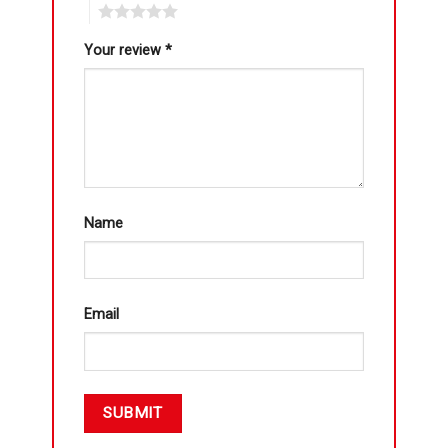
5
Your review
*
Name
Email