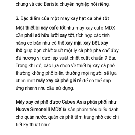
chung và các Barista chuyên nghiệp nói riêng.
3. Đặc điểm của một máy xay hạt cà phê tốt
Một
thiết bị xay cafe tốt
như máy xay cafe MDX
cần
phải sở hữu lưỡi xay tốt
, tích hợp các tính
năng cơ bản như có thể
xay mịn, xay bột, xay
thô
giúp bạn chiết xuất một ly cà phê pha chế đầy
đủ hương vị dưới áp suất chiết xuất chuẩn 9 Bar.
Trong khi đó, các lựa chọn về thiết bị xay cà phê
thường không phổ biến, thường mọi người sẽ lựa
chọn một
máy xay cà phê giá rẻ
để có thể đáp
ứng nhanh nhu cầu sử dụng.
Máy xay cà phê được Cubes Asia phân phối như
Nuova Simonelli MDX
là sản phẩm tiêu biểu dành
cho quán nước, quán cà phê tầm trung nhờ các chi
tiết kỹ thuật như: