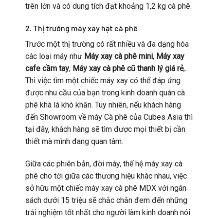
trên lớn và có dung tích đạt khoảng 1,2 kg cà phê.
2. Thị trường máy xay hạt cà phê
Trước một thị trường có rất nhiều và đa dạng hóa
các loại máy như
Máy xay cà phê mini
,
Máy xay
cafe cầm tay
,
Máy xay cà phê cũ thanh lý giá rẻ
,..
Thì việc tìm một chiếc máy xay có thể đáp ứng
được nhu cầu của bạn trong kinh doanh quán cà
phê khá là khó khăn. Tuy nhiên, nếu khách hàng
đến Showroom về máy Cà phê của Cubes Asia thì
tại đây, khách hàng sẽ tìm được mọi thiết bị cần
thiết mà mình đang quan tâm.
Giữa các phiên bản, đời máy, thế hệ máy xay cà
phê cho tới giữa các thương hiệu khác nhau, việc
sở hữu một chiếc máy xay cà phê MDX với ngân
sách dưới 15 triệu sẽ chắc chắn đem đến những
trải nghiệm tốt nhất cho người làm kinh doanh nói