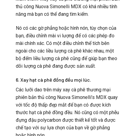
thủ công Nuova Simonelli MDX có khá nhiều tính
năng mà bạn có thể đang tìm kiếm.
Nó có các gờ phẳng hoặc hình nón, tùy chọn của
bạn, điều chỉnh mài vi lượng để có các phép đo
mài chính xác. Có một điều chỉnh thể tích bên
ngoài cho các liều lượng cà phê khác nhau, một
bộ đếm liều lượng cà phê cũng để giúp bạn theo
dõi lượng cà phê đang được sản xuất.
6. Xay hạt cà phê đồng đều mọi lúc.
Các lưỡi dao trên máy xay cà phê thương mại
phiên bản thủ công Nuova Simonelli’s MDX quay
với tốc độ thấp đẹp mắt để bạn có được kích
thước hạt cà phê đồng đều. Nó cũng có một phễu
đựng đậu polycarbon được thiết kế tốt và được
chế tạo với sự lựa chọn của bạn về gờ phẳng
hoặc hình nón.