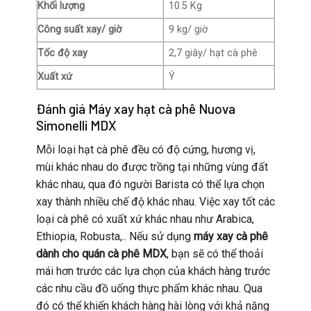
Khối lượng
10.5 Kg
Công suất xay/ giờ
9 kg/ giờ
Tốc độ xay
2,7 giây/ hạt cà phê
Xuất xứ
Ý
Đánh giá Máy xay hạt cà phê Nuova
Simonelli MDX
Mỗi loại hạt cà phê đều có độ cứng, hương vị,
mùi khác nhau do được trồng tại những vùng đất
khác nhau, qua đó người Barista có thể lựa chọn
xay thành nhiều chế độ khác nhau. Việc xay tốt các
loại cà phê có xuất xứ khác nhau như Arabica,
Ethiopia, Robusta,.. Nếu sử dụng
máy xay cà phê
dành cho quán cà phê MDX
, bạn sẽ có thể thoải
mái hơn trước các lựa chọn của khách hàng trước
các nhu cầu đồ uống thực phẩm khác nhau. Qua
đó có thể khiến khách hàng hài lòng với khả năng