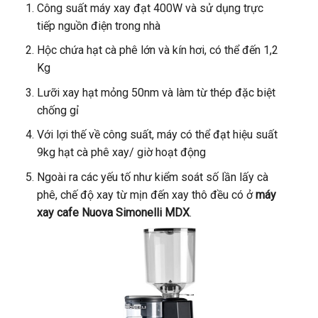
Công suất máy xay đạt 400W và sử dụng trực
tiếp nguồn điện trong nhà
Hộc chứa hạt cà phê lớn và kín hơi, có thể đến 1,2
Kg
Lưỡi xay hạt mỏng 50nm và làm từ thép đặc biệt
chống gỉ
Với lợi thế về công suất, máy có thể đạt hiệu suất
9kg hạt cà phê xay/ giờ hoạt động
Ngoài ra các yếu tố như kiểm soát số lần lấy cà
phê, chế độ xay từ mịn đến xay thô đều có ở
máy
xay cafe Nuova Simonelli MDX
.