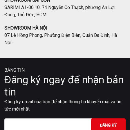
SHOWROOM SÀI GÒN
SARIMI A1-00.10, 74 Nguyễn Cơ Thạch, phường An Lợi
Đông, Thủ Đức, HCM
SHOWROOM HÀ NỘI
87 Lê Hồng Phong, Phường Điện Biên, Quận Ba Đình, Hà
Nội.
BẢNG TIN
Đăng ký ngay để nhận bản
tin
Đăng ký email của bạn để nhận thông tin khuyến mãi và tin
tức mới nhất.