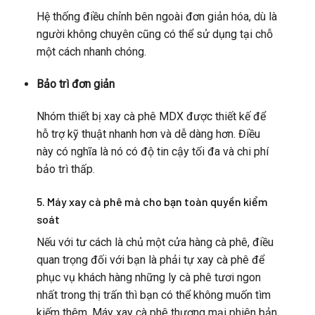
Hệ thống điều chỉnh bên ngoài đơn giản hóa, dù là
người không chuyên cũng có thể sử dụng tại chỗ
một cách nhanh chóng.
Bảo trì đơn giản
Nhóm thiết bị xay cà phê MDX được thiết kế để
hỗ trợ kỹ thuật nhanh hơn và dễ dàng hơn. Điều
này có nghĩa là nó có độ tin cậy tối đa và chi phí
bảo trì thấp.
5. Máy xay cà phê mà cho bạn toàn quyền kiểm
soát
Nếu với tư cách là chủ một cửa hàng cà phê, điều
quan trọng đối với bạn là phải tự xay cà phê để
phục vụ khách hàng những ly cà phê tươi ngon
nhất trong thị trấn thì bạn có thể không muốn tìm
kiếm thêm. Máy xay cà phê thương mại phiên bản