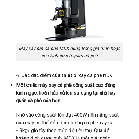
Máy xay hạt cà phê MDX dung trong gia đình hoặc
cho kinh doanh quán cà phê
4. Các đặc điểm của thiết bị xay cà phê MDX
Một chiếc máy xay cà phê công suất cao đáng
kinh ngạc, hoàn hảo cả khi sử dụng tại nhà hay
quán cà phê của bạn
Nhờ vào công suất lớn đạt 400W nên năng suất
của máy có thể đảm bảo lượng cà phê xay ra
~9kg/ giờ tùy theo mức độ tiêu thụ. Qua đó
khẳng định được máy MDX là một giải pháp