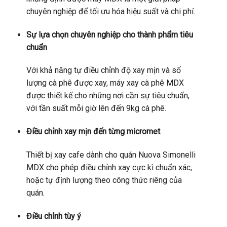
chuyên nghiệp để tối ưu hóa hiệu suất và chi phí.
Sự lựa chọn chuyên nghiệp cho thành phẩm tiêu
chuẩn
Với khả năng tự điều chỉnh độ xay mịn và số
lượng cà phê được xay, máy xay cà phê MDX
được thiết kế cho những nơi cần sự tiêu chuẩn,
với tần suất mỗi giờ lên đến 9kg cà phê.
Điều chỉnh xay mịn đến từng micromet
Thiết bị xay cafe dành cho quán Nuova Simonelli
MDX cho phép điều chỉnh xay cực kì chuẩn xác,
hoặc tự định lượng theo công thức riêng của
quán.
Điều chỉnh tùy ý