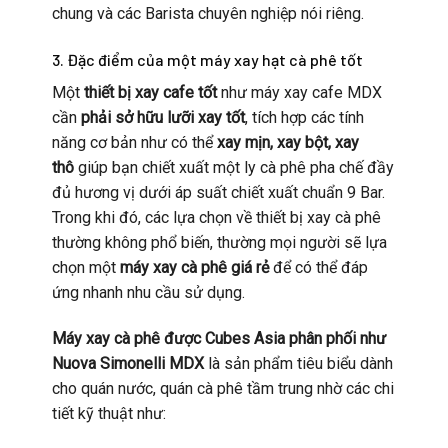
chung và các Barista chuyên nghiệp nói riêng.
3. Đặc điểm của một máy xay hạt cà phê tốt
Một
thiết bị xay cafe tốt
như máy xay cafe MDX
cần
phải sở hữu lưỡi xay tốt
, tích hợp các tính
năng cơ bản như có thể
xay mịn, xay bột, xay
thô
giúp bạn chiết xuất một ly cà phê pha chế đầy
đủ hương vị dưới áp suất chiết xuất chuẩn 9 Bar.
Trong khi đó, các lựa chọn về thiết bị xay cà phê
thường không phổ biến, thường mọi người sẽ lựa
chọn một
máy xay cà phê giá rẻ
để có thể đáp
ứng nhanh nhu cầu sử dụng.
Máy xay cà phê được Cubes Asia phân phối như
Nuova Simonelli MDX
là sản phẩm tiêu biểu dành
cho quán nước, quán cà phê tầm trung nhờ các chi
tiết kỹ thuật như: