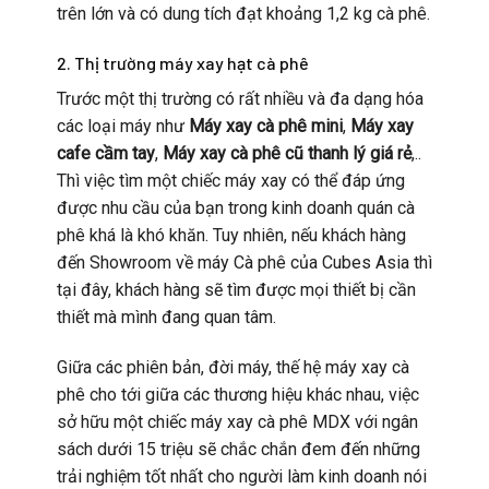
trên lớn và có dung tích đạt khoảng 1,2 kg cà phê.
2. Thị trường máy xay hạt cà phê
Trước một thị trường có rất nhiều và đa dạng hóa
các loại máy như
Máy xay cà phê mini
,
Máy xay
cafe cầm tay
,
Máy xay cà phê cũ thanh lý giá rẻ
,..
Thì việc tìm một chiếc máy xay có thể đáp ứng
được nhu cầu của bạn trong kinh doanh quán cà
phê khá là khó khăn. Tuy nhiên, nếu khách hàng
đến Showroom về máy Cà phê của Cubes Asia thì
tại đây, khách hàng sẽ tìm được mọi thiết bị cần
thiết mà mình đang quan tâm.
Giữa các phiên bản, đời máy, thế hệ máy xay cà
phê cho tới giữa các thương hiệu khác nhau, việc
sở hữu một chiếc máy xay cà phê MDX với ngân
sách dưới 15 triệu sẽ chắc chắn đem đến những
trải nghiệm tốt nhất cho người làm kinh doanh nói