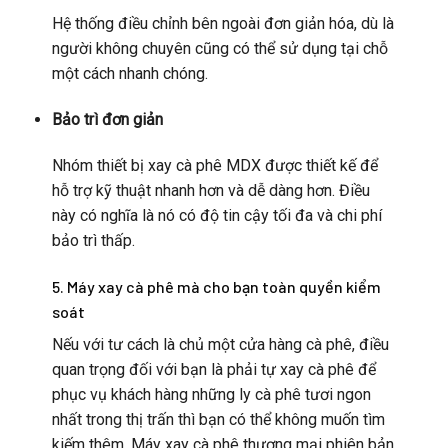
Hệ thống điều chỉnh bên ngoài đơn giản hóa, dù là
người không chuyên cũng có thể sử dụng tại chỗ
một cách nhanh chóng.
Bảo trì đơn giản
Nhóm thiết bị xay cà phê MDX được thiết kế để
hỗ trợ kỹ thuật nhanh hơn và dễ dàng hơn. Điều
này có nghĩa là nó có độ tin cậy tối đa và chi phí
bảo trì thấp.
5. Máy xay cà phê mà cho bạn toàn quyền kiểm
soát
Nếu với tư cách là chủ một cửa hàng cà phê, điều
quan trọng đối với bạn là phải tự xay cà phê để
phục vụ khách hàng những ly cà phê tươi ngon
nhất trong thị trấn thì bạn có thể không muốn tìm
kiếm thêm. Máy xay cà phê thương mại phiên bản