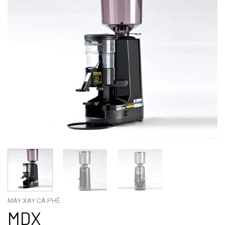
MÁY XAY CÀ PHÊ
MDX