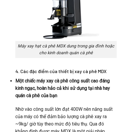
Máy xay hạt cà phê MDX dung trong gia đình hoặc
cho kinh doanh quán cà phê
4. Các đặc điểm của thiết bị xay cà phê MDX
Một chiếc máy xay cà phê công suất cao đáng
kinh ngạc, hoàn hảo cả khi sử dụng tại nhà hay
quán cà phê của bạn
Nhờ vào công suất lớn đạt 400W nên năng suất
của máy có thể đảm bảo lượng cà phê xay ra
~9kg/ giờ tùy theo mức độ tiêu thụ. Qua đó
khẳng định được máy MDX là một giải pháp