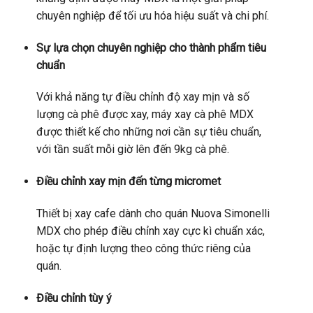
chuyên nghiệp để tối ưu hóa hiệu suất và chi phí.
Sự lựa chọn chuyên nghiệp cho thành phẩm tiêu
chuẩn
Với khả năng tự điều chỉnh độ xay mịn và số
lượng cà phê được xay, máy xay cà phê MDX
được thiết kế cho những nơi cần sự tiêu chuẩn,
với tần suất mỗi giờ lên đến 9kg cà phê.
Điều chỉnh xay mịn đến từng micromet
Thiết bị xay cafe dành cho quán Nuova Simonelli
MDX cho phép điều chỉnh xay cực kì chuẩn xác,
hoặc tự định lượng theo công thức riêng của
quán.
Điều chỉnh tùy ý