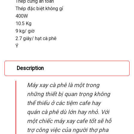
Thép cứng an toàn
Thép đặc biệt không gỉ
400W
10.5 Kg
9 kg/ giờ
2.7 giây/ hạt cà phê
Ý
Description
Máy xay cà phê là một trong
những thiết bị quan trọng không
thể thiếu ở các tiệm cafe hay
quán cà phê dù lớn hay nhỏ. Với
một chiếc máy xay cafe tốt sẽ hỗ
trợ công việc của người thợ pha