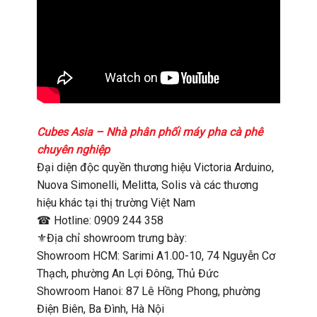
Cubes Asia – Nhà phân phối máy pha cà phê
chuyên nghiệp
Đại diện độc quyền thương hiệu Victoria Arduino,
Nuova Simonelli, Melitta, Solis và các thương
hiệu khác tại thị trường Việt Nam
☎ Hotline: 0909 244 358
⚜️Địa chỉ showroom trưng bày:
Showroom HCM: Sarimi A1.00-10, 74 Nguyễn Cơ
Thạch, phường An Lợi Đông, Thủ Đức
Showroom Hanoi: 87 Lê Hồng Phong, phường
Điện Biên, Ba Đình, Hà Nội