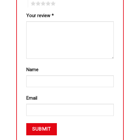
5
Your review
*
Name
Email