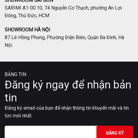
SHOWROOM SÀI GÒN
SARIMI A1-00.10, 74 Nguyễn Cơ Thạch, phường An Lợi
Đông, Thủ Đức, HCM
SHOWROOM HÀ NỘI
87 Lê Hồng Phong, Phường Điện Biên, Quận Ba Đình, Hà
Nội.
BẢNG TIN
Đăng ký ngay để nhận bản
tin
Đăng ký email của bạn để nhận thông tin khuyến mãi và tin
tức mới nhất.