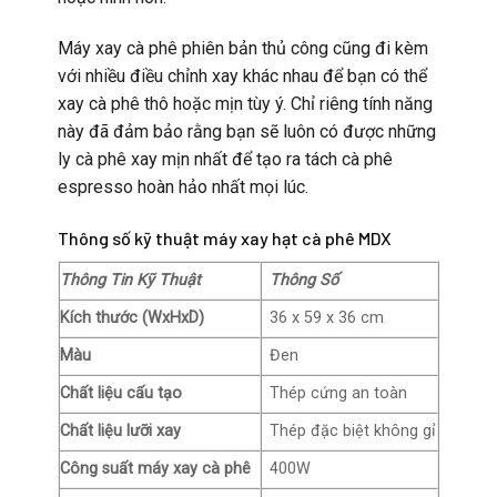
Máy xay cà phê phiên bản thủ công cũng đi kèm
với nhiều điều chỉnh xay khác nhau để bạn có thể
xay cà phê thô hoặc mịn tùy ý. Chỉ riêng tính năng
này đã đảm bảo rằng bạn sẽ luôn có được những
ly cà phê xay mịn nhất để tạo ra tách cà phê
espresso hoàn hảo nhất mọi lúc.
Thông số kỹ thuật máy xay hạt cà phê MDX
Thông Tin Kỹ Thuật
Thông Số
Kích thước (WxHxD)
36 x 59 x 36 cm
Màu
Đen
Chất liệu cấu tạo
Thép cứng an toàn
Chất liệu lưỡi xay
Thép đặc biệt không gỉ
Công suất máy xay cà phê
400W