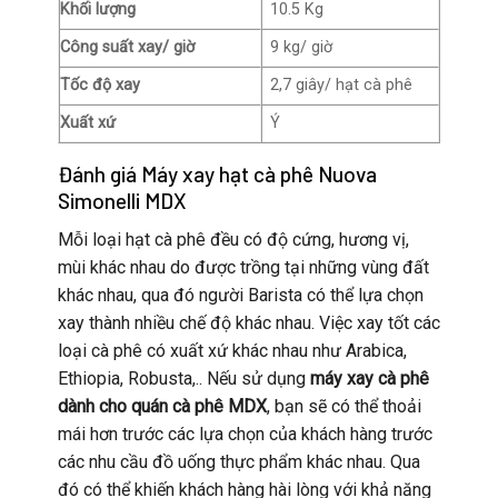
Khối lượng
10.5 Kg
Công suất xay/ giờ
9 kg/ giờ
Tốc độ xay
2,7 giây/ hạt cà phê
Xuất xứ
Ý
Đánh giá Máy xay hạt cà phê Nuova
Simonelli MDX
Mỗi loại hạt cà phê đều có độ cứng, hương vị,
mùi khác nhau do được trồng tại những vùng đất
khác nhau, qua đó người Barista có thể lựa chọn
xay thành nhiều chế độ khác nhau. Việc xay tốt các
loại cà phê có xuất xứ khác nhau như Arabica,
Ethiopia, Robusta,.. Nếu sử dụng
máy xay cà phê
dành cho quán cà phê MDX
, bạn sẽ có thể thoải
mái hơn trước các lựa chọn của khách hàng trước
các nhu cầu đồ uống thực phẩm khác nhau. Qua
đó có thể khiến khách hàng hài lòng với khả năng