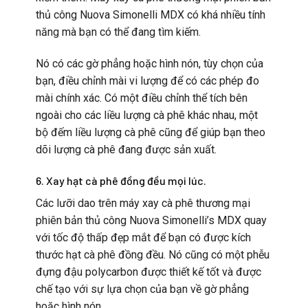
thủ công Nuova Simonelli MDX có khá nhiều tính
năng mà bạn có thể đang tìm kiếm.
Nó có các gờ phẳng hoặc hình nón, tùy chọn của
bạn, điều chỉnh mài vi lượng để có các phép đo
mài chính xác. Có một điều chỉnh thể tích bên
ngoài cho các liều lượng cà phê khác nhau, một
bộ đếm liều lượng cà phê cũng để giúp bạn theo
dõi lượng cà phê đang được sản xuất.
6. Xay hạt cà phê đồng đều mọi lúc.
Các lưỡi dao trên máy xay cà phê thương mại
phiên bản thủ công Nuova Simonelli’s MDX quay
với tốc độ thấp đẹp mắt để bạn có được kích
thước hạt cà phê đồng đều. Nó cũng có một phễu
đựng đậu polycarbon được thiết kế tốt và được
chế tạo với sự lựa chọn của bạn về gờ phẳng
hoặc hình nón.