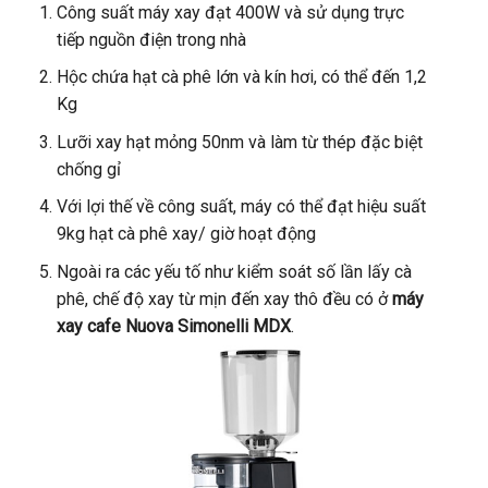
Công suất máy xay đạt 400W và sử dụng trực
tiếp nguồn điện trong nhà
Hộc chứa hạt cà phê lớn và kín hơi, có thể đến 1,2
Kg
Lưỡi xay hạt mỏng 50nm và làm từ thép đặc biệt
chống gỉ
Với lợi thế về công suất, máy có thể đạt hiệu suất
9kg hạt cà phê xay/ giờ hoạt động
Ngoài ra các yếu tố như kiểm soát số lần lấy cà
phê, chế độ xay từ mịn đến xay thô đều có ở
máy
xay cafe Nuova Simonelli MDX
.