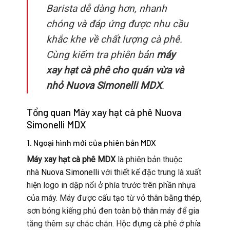
Barista dễ dàng hơn, nhanh
chóng và đáp ứng được nhu cầu
khắc khe về chất lượng cà phê.
Cùng kiểm tra phiên bản
máy
xay hạt cà phê cho quán vừa và
nhỏ Nuova Simonelli MDX
.
Tổng quan Máy xay hạt cà phê Nuova
Simonelli MDX
1. Ngoại hình mới của phiên bản MDX
Máy xay hạt cà phê MDX
là phiên bản thuộc
nhà
Nuova Simonelli
với thiết kế đặc trung là xuất
hiện logo in dập nổi ở phía trước trên phần nhựa
của máy. Máy được cấu tạo từ vỏ thân bằng thép,
sơn bóng kiếng phủ đen toàn bộ thân máy để gia
tăng thêm sự chắc chắn. Hộc đựng cà phê ở phía