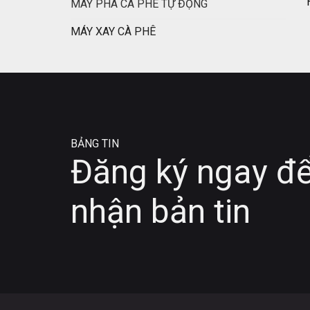
MÁY PHA CÀ PHÊ TỰ ĐỘNG
MÁY XAY CÀ PHÊ
BẢNG TIN
Đăng ký ngay đ
nhận bản tin