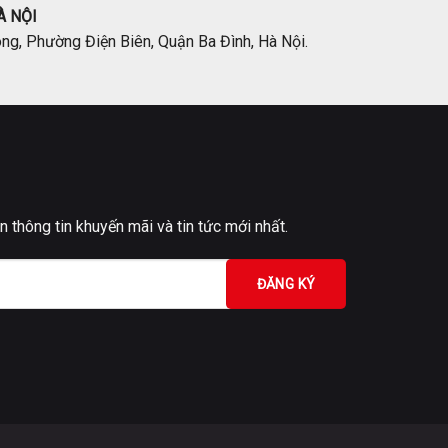
 NỘI
g, Phường Điện Biên, Quận Ba Đình, Hà Nội.
 thông tin khuyến mãi và tin tức mới nhất.