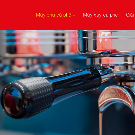
Máy pha cà phê
Máy xay cà phê
Giả
,