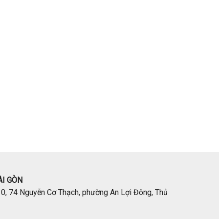
I GÒN
0, 74 Nguyễn Cơ Thạch, phường An Lợi Đông, Thủ