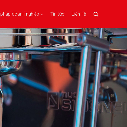
i pháp doanh nghiệp
Tin tức
Liên hệ