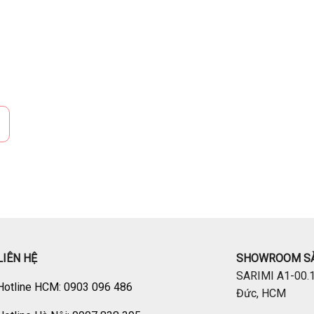
LIÊN HỆ
SHOWROOM SÀ
SARIMI A1-00.1
Hotline HCM: 0903 096 486
Đức, HCM